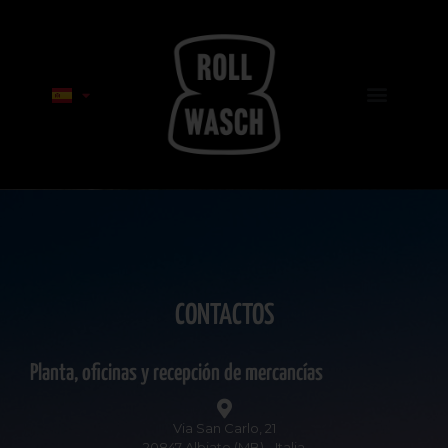
CONTACTOS
Planta, oficinas y recepción de mercancías
Via San Carlo, 21
20847 Albiate (MB) - Italia