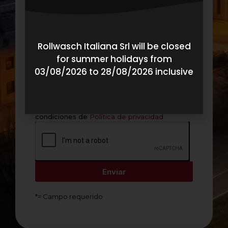
Rollwasch Italiana Srl will be closed
for summer holidays from
03/08/2026 to 28/08/2026 inclusive
He leído y acepto los términos y
condiciones de
Política de privacidad
Enviar
*= Campo requerido