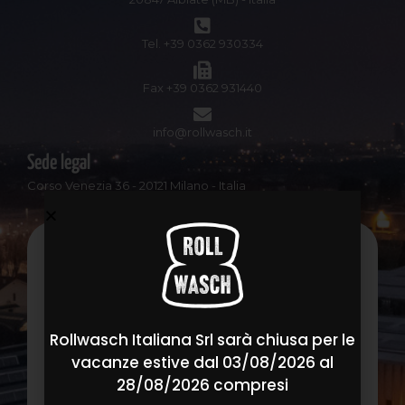
Tel. +39 0362 930334
Fax +39 0362 931440
info@rollwasch.it
Sede legal
Corso Venezia 36 - 20121 Milano - Italia
¿PREGUNTAS? ESCRÍBANOS
Rollwasch Italiana Srl sarà chiusa per le
vacanze estive dal 03/08/2026 al
28/08/2026 compresi