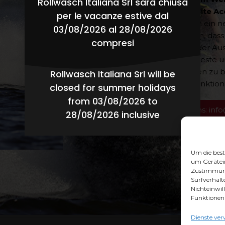
Rollwasch Italiana Srl sarà chiusa
Bedarf auch der SAT (Site A
per le vacanze estive dal
Bevor der Kunde jedoch ein n
03/08/2026 al 28/08/2026
erhält, kann er verlangen, das
compresi
wird. Diese können vor der Aus
werden, um die effizienteste u
den ersten am häufigsten zu
Rollwasch Italiana Srl will be
ermöglichen. Wie das funktion
closed for summer holidays
from 03/08/2026 to
Kontaktieren sie uns: info
28/08/2026 inclusive
Um die best
um Gerätein
Zustimmung 
Surfverhalte
Nichteinwil
Funktionen 
Dienste ver