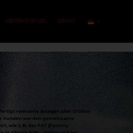
ARBEITEN SIE MIT UNS
KONTAKT
ertigt relevante Anlagen aller Größen
der Kunden werden gemeinsame
, wie z. B. der FAT (Factory
in Albiate (MB) – Italien und bei