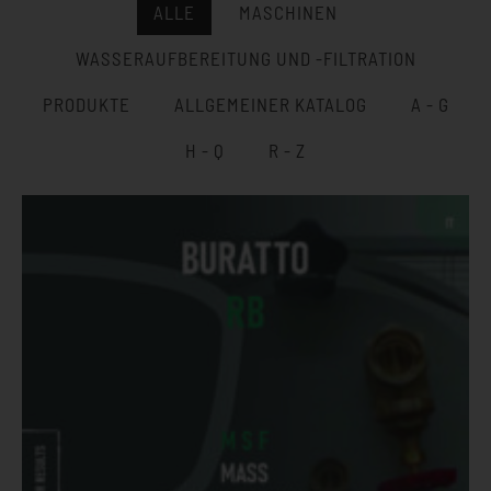
ALLE
MASCHINEN
WASSERAUFBEREITUNG UND -FILTRATION
PRODUKTE
ALLGEMEINER KATALOG
A - G
H - Q
R - Z