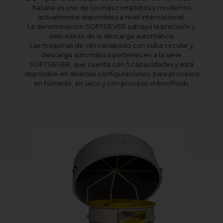
Italiana es uno de los más completos y modernos
actualmente disponibles a nivel internacional.
La denominación SOFTSIEVER subraya la precisión y
delicadeza de la descarga automática.
Las máquinas de vibroacabado con cuba circular y
descarga automática pertenecen a la serie
SOFTSIEVER, que cuenta con 5 capacidades y está
disponible en diversas configuraciones, para procesos
en húmedo, en seco y con proceso «Microfluid».