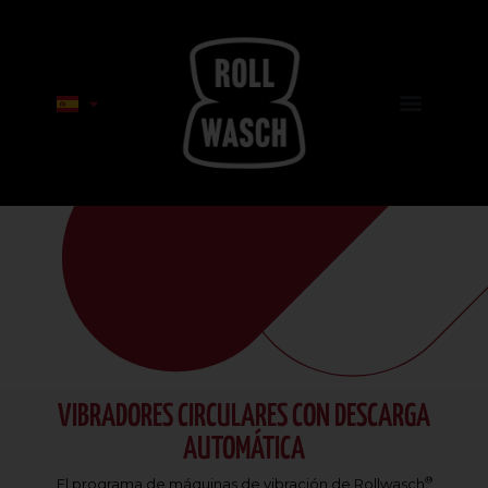
VIBRADORES CIRCULARES CON DESCARGA
AUTOMÁTICA
®
El programa de máquinas de vibración de Rollwasch