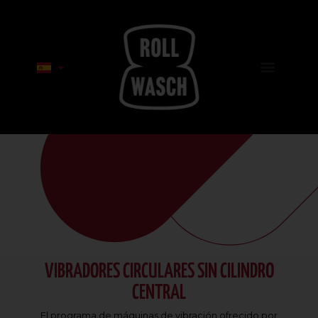
VIBRADORES CIRCULARES SIN CILINDRO
CENTRAL
El programa de máquinas de vibración ofrecido por