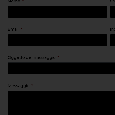
Nome
C
Email
In
Oggetto del messaggio
Messaggio