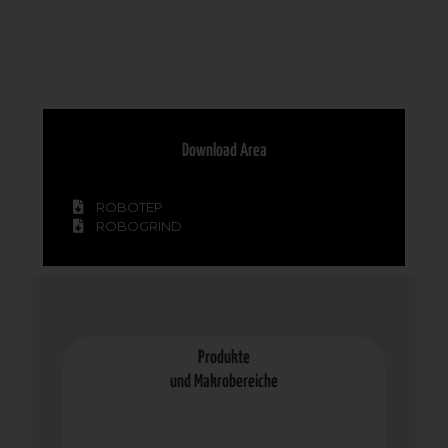
Download Area
ROBOTEP
ROBOGRIND
Produkte
und Makrobereiche