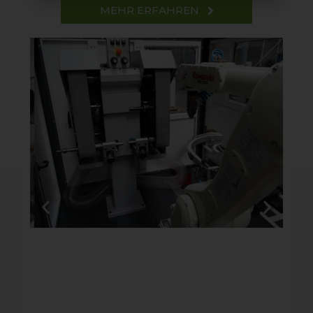
MEHR ERFAHREN