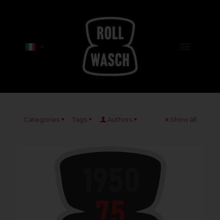
Categories
Tags
Authors
Show all