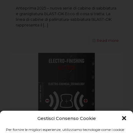
Anteprima 2025 – nuova serie di cabine di sabbiatura
e granigliatura BLAST-OK Ecco di cosa si tratta: La
linea di cabine di pallinatura-sabbiatura BLAST-OK
rappresenta il
[…]
Read more
Gestisci Consenso Cookie
Per fornire le migliori esperienze, utilizziamo tecnologie come i cookie